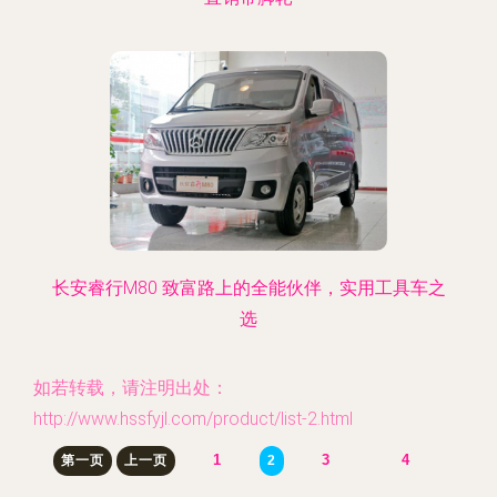
长安睿行M80 致富路上的全能伙伴，实用工具车之
选
如若转载，请注明出处：
http://www.hssfyjl.com/product/list-2.html
1
3
4
第一页
上一页
2