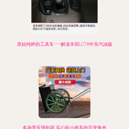
原始纯粹的工具车——解读丰田LC78中东汽油版
多场景应用利器 实心轮小推车的百变角色