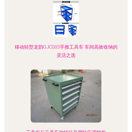
移动轻型龙韵GJC003手推工具车 车间高效收纳的
灵活之选