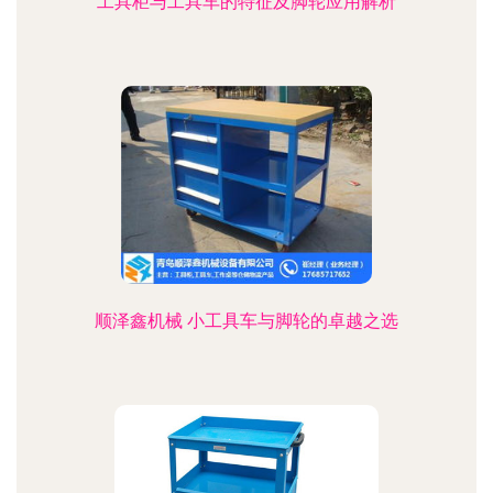
工具柜与工具车的特征及脚轮应用解析
顺泽鑫机械 小工具车与脚轮的卓越之选