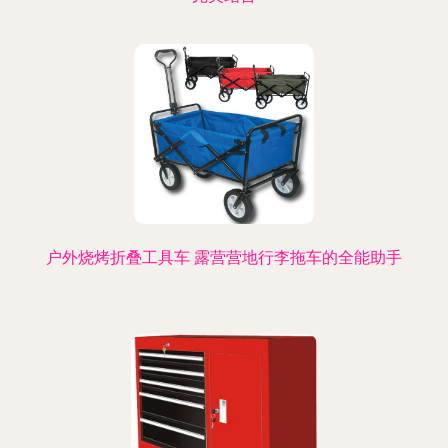
户外烧烤折叠工具车 露营营地行李拖车的全能助手