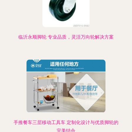
临沂永顺脚轮 专业品质，灵活万向轮解决方案
手推餐车三层移动工具车 定制化设计与优质脚轮的
完美结合