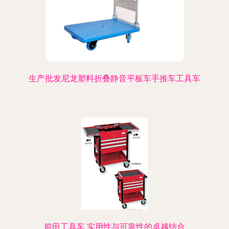
生产批发尼龙塑料折叠静音平板车手推车工具车
前田工具车 实用性与可靠性的卓越结合