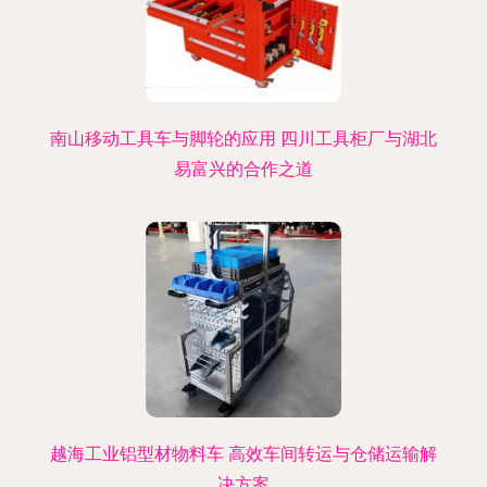
南山移动工具车与脚轮的应用 四川工具柜厂与湖北
易富兴的合作之道
越海工业铝型材物料车 高效车间转运与仓储运输解
决方案