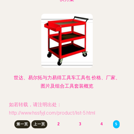
世达、易尔拓与力易得工具车工具包 价格、厂家、
图片及组合工具套装概览
如若转载，请注明出处：
http://www.hssfyjl.com/product/list-5.html
2
3
4
第一页
上一页
5