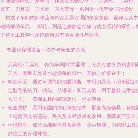
料管理是保障生产效率与工作安全的核心环节。刀具柜、工具柜
工具车、刀具架、刀具座、刀具套等一系列专业化存储与运载设
备，构成了车间内部物流与精密工具管理的坚实基础。而作为其
关键的移动单元——脚轮，则是连接静态存储与动态流转的枢纽，
予了整个工具管理系统前所未有的灵活性与效率。
一、 专业化存储设备：秩序与安全的基石
刀具柜/工具柜
：作为车间的“武器库”，专为存放各类精密切
刀具、测量工具及小型设备而设计。其核心价值在于：
精细分区
：通过可调节的抽屉隔断、专用刀具座（用于固定
定型号的铣刀、钻头、丝锥等）和刀具架（用于悬挂或平放
长刀具），实现工具的精准定位、分类存放。
安全防护
：采用坚固的冷轧钢板结构，配备高级锁具，有效
止精密刀具的磕碰、丢失及未经授权的取用，保障资产安全
环境控制
：部分高端柜体具备防潮、防尘功能，为精密工具
供稳定的存储环境。