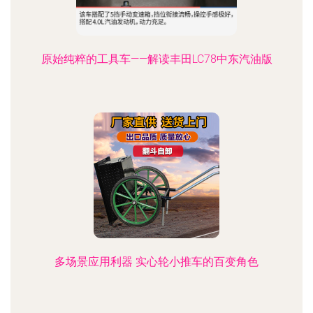
原始纯粹的工具车——解读丰田LC78中东汽油版
多场景应用利器 实心轮小推车的百变角色