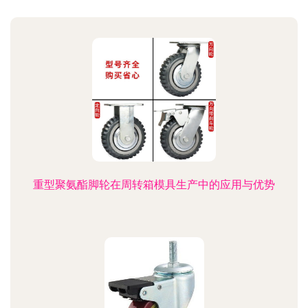
重型聚氨酯脚轮在周转箱模具生产中的应用与优势