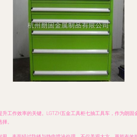
升工作效率的关键。LGTZH五金工具柜七抽工具车，作为朗
选择。
固耐用，表面经过防锈与静电喷涂处理，不仅美观大方，更能有