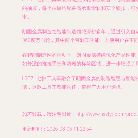
的抽屉，每个抽屉均配备高承重滑轨和安全锁扣，可
率。
朗固金属制造在智能制造领域深耕多年，通过引入自动
360度万向轮，其中两个带刹车功能，方便用户在不
在智能制造网的推动下，朗固金属持续优化产品性能，
如舒适的推拉手把和清晰的标签区域，进一步增强了
LGTZH七抽工具车融合了朗固金属的制造智慧与智
洁，这款工具车都能胜任，值得广大用户选择。
如若转载，请注明出处：http://www.hssfyjl.com/product
更新时间：2026-08-06 11:22:54