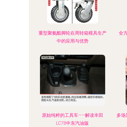
重型聚氨酯脚轮在周转箱模具生产
全
中的应用与优势
原始纯粹的工具车——解读丰田
多场
LC78中东汽油版