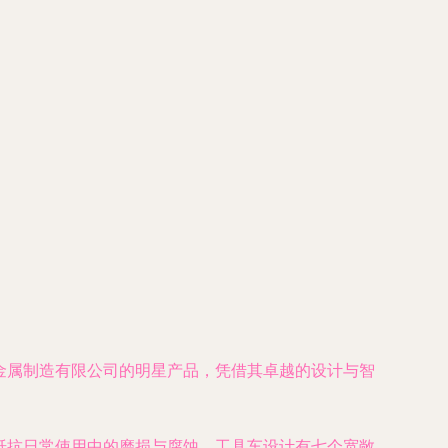
固金属制造有限公司的明星产品，凭借其卓越的设计与智
效抵抗日常使用中的磨损与腐蚀。工具车设计有七个宽敞