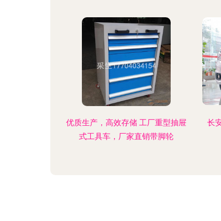
优质生产，高效存储 工厂重型抽屉
长
式工具车，厂家直销带脚轮