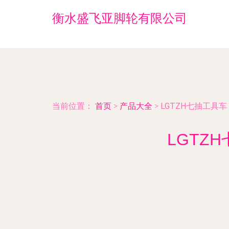
衡水盛飞亚脚轮有限公司
当前位置：
首页
>
产品大全
>
LGTZH七抽工具
LGTZ