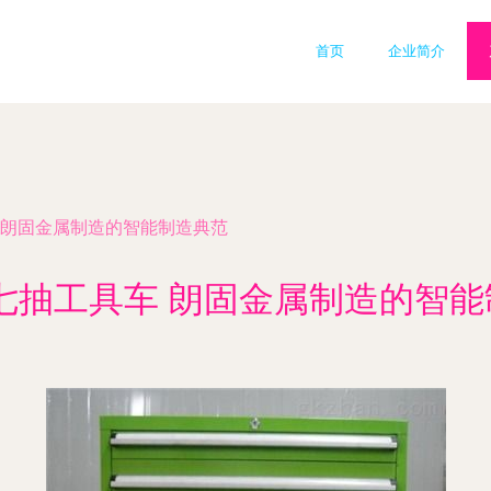
首页
企业简介
车 朗固金属制造的智能制造典范
H七抽工具车 朗固金属制造的智