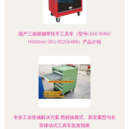
国产三抽屉侧带扶手工具车（型号L660 W460
H900mm SKU 00256488）产品介绍
专业工业存储解决方案 西丽抽屉式、新安重型与长
安移动式工具车批发指南