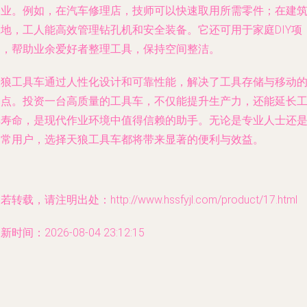
务业。例如，在汽车修理店，技师可以快速取用所需零件；在建
工地，工人能高效管理钻孔机和安全装备。它还可用于家庭DIY项
目，帮助业余爱好者整理工具，保持空间整洁。
天狼工具车通过人性化设计和可靠性能，解决了工具存储与移动
痛点。投资一台高质量的工具车，不仅能提升生产力，还能延长
具寿命，是现代作业环境中值得信赖的助手。无论是专业人士还
日常用户，选择天狼工具车都将带来显著的便利与效益。
若转载，请注明出处：http://www.hssfyjl.com/product/17.html
新时间：2026-08-04 23:12:15