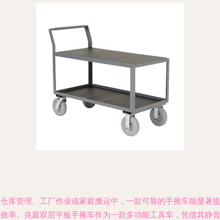
在仓库管理、工厂作业或家庭搬运中，一款可靠的手推车能显著
升效率。兆庭双层平板手推车作为一款多功能工具车，凭借其静