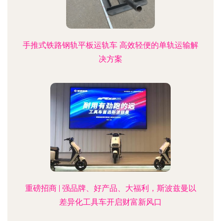
手推式铁路钢轨平板运轨车 高效轻便的单轨运输解
决方案
重磅招商 | 强品牌、好产品、大福利，斯波兹曼以
差异化工具车开启财富新风口