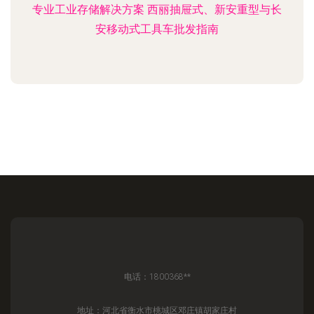
专业工业存储解决方案 西丽抽屉式、新安重型与长
安移动式工具车批发指南
电话：1800368**
地址：河北省衡水市桃城区邓庄镇胡家庄村