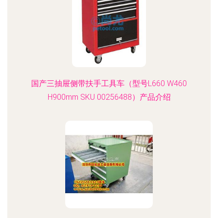
国产三抽屉侧带扶手工具车（型号L660 W460
H900mm SKU 00256488）产品介绍