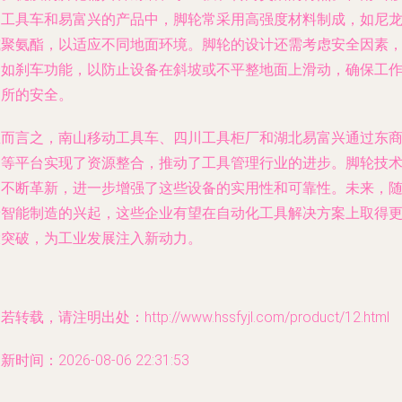
动工具车和易富兴的产品中，脚轮常采用高强度材料制成，如尼
或聚氨酯，以适应不同地面环境。脚轮的设计还需考虑安全因素
例如刹车功能，以防止设备在斜坡或不平整地面上滑动，确保工
场所的安全。
总而言之，南山移动工具车、四川工具柜厂和湖北易富兴通过东
网等平台实现了资源整合，推动了工具管理行业的进步。脚轮技
的不断革新，进一步增强了这些设备的实用性和可靠性。未来，
着智能制造的兴起，这些企业有望在自动化工具解决方案上取得
大突破，为工业发展注入新动力。
若转载，请注明出处：http://www.hssfyjl.com/product/12.html
新时间：2026-08-06 22:31:53