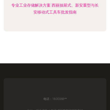
专业工业存储解决方案 西丽抽屉式、新安重型与长
安移动式工具车批发指南
电话：1800368**