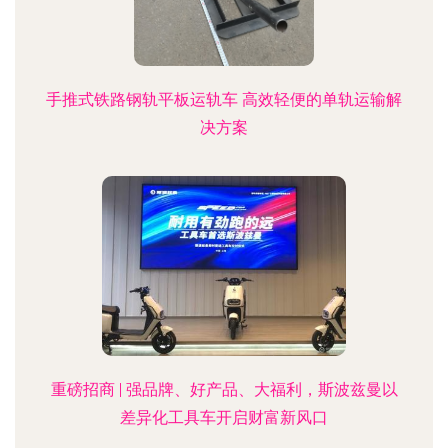
手推式铁路钢轨平板运轨车 高效轻便的单轨运输解
决方案
重磅招商 | 强品牌、好产品、大福利，斯波兹曼以
差异化工具车开启财富新风口