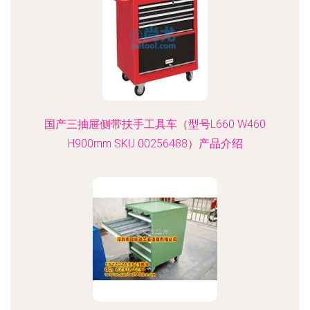
国产三抽屉侧带扶手工具车（型号L660 W460
H900mm SKU 00256488）产品介绍